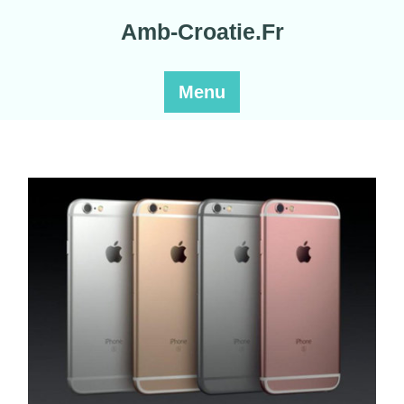
Skip
Amb-Croatie.Fr
to
content
Menu