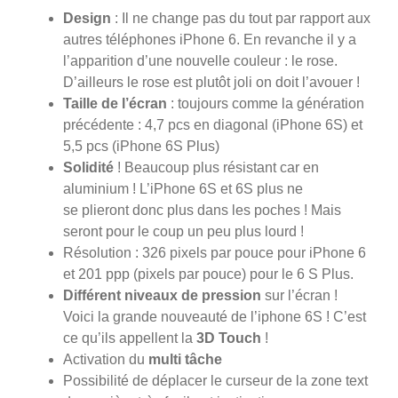
Design
: Il ne change pas du tout par rapport aux
autres téléphones iPhone 6. En revanche il y a
l’apparition d’une nouvelle couleur : le rose.
D’ailleurs le rose est plutôt joli on doit l’avouer !
Taille de l’écran
: toujours comme la génération
précédente : 4,7 pcs en diagonal (iPhone 6S) et
5,5 pcs (iPhone 6S Plus)
Solidité
! Beaucoup plus résistant car en
aluminium ! L’iPhone 6S et 6S plus ne
se plieront donc plus dans les poches ! Mais
seront pour le coup un peu plus lourd !
Résolution : 326 pixels par pouce pour iPhone 6
et 201 ppp (pixels par pouce) pour le 6 S Plus.
Différent niveaux de pression
sur l’écran !
Voici la grande nouveauté de l’iphone 6S ! C’est
ce qu’ils appellent la
3D Touch
!
Activation du
multi tâche
Possibilité de déplacer le curseur de la zone text