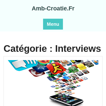
Skip
Amb-Croatie.Fr
to
content
Menu
Catégorie :
Interviews