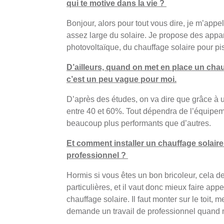
qui te motive dans la vie ?
Bonjour, alors pour tout vous dire, je m’appel
assez large du solaire. Je propose des appare
photovoltaïque, du chauffage solaire pour pis
D’ailleurs, quand on met en place un chau
c’est un peu vague pour moi.
D’après des études, on va dire que grâce à u
entre 40 et 60%. Tout dépendra de l’équipem
beaucoup plus performants que d’autres.
Et comment installer un chauffage solaire 
professionnel ?
Hormis si vous êtes un bon bricoleur, cel
particulières, et il vaut donc mieux faire app
chauffage solaire. Il faut monter sur le toit, me
demande un travail de professionnel quand mêm