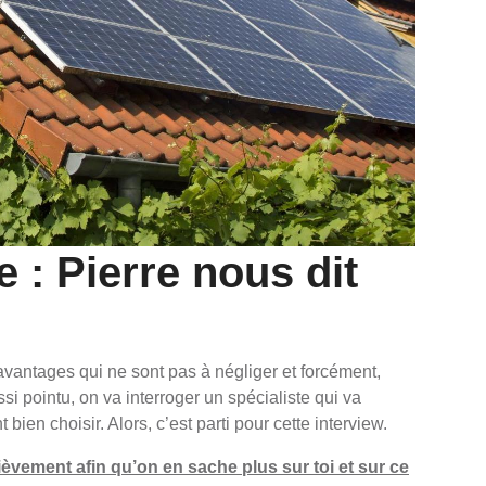
 : Pierre nous dit
antages qui ne sont pas à négliger et forcément,
i pointu, on va interroger un spécialiste qui va
ien choisir. Alors, c’est parti pour cette interview.
ièvement afin qu’on en sache plus sur toi et sur ce