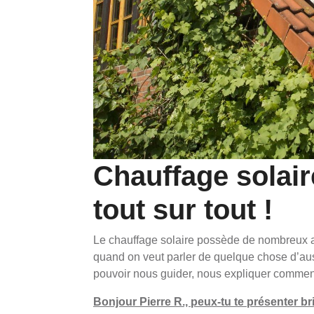
Chauffage solaire
tout sur tout !
Le chauffage solaire possède de nombreux av
quand on veut parler de quelque chose d’auss
pouvoir nous guider, nous expliquer comment b
Bonjour Pierre R., peux-tu te présenter br