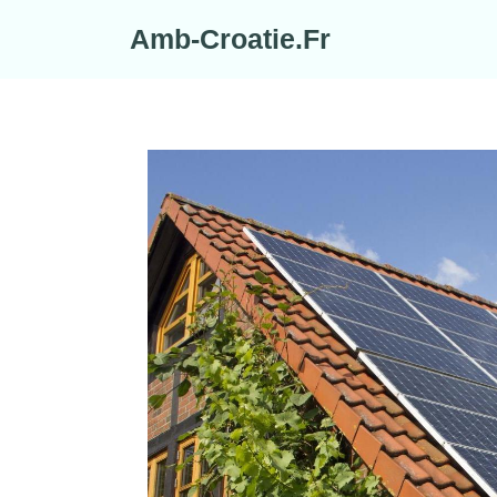
Skip
Amb-Croatie.Fr
to
content