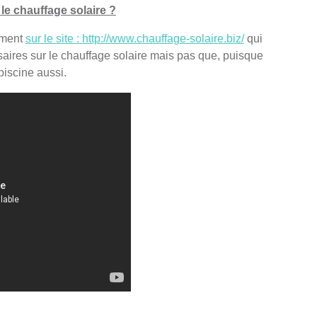
le chauffage solaire ?
tement
sur le site : http://www.chauffage-solaire.biz/
qui
saires sur le chauffage solaire mais pas que, puisque
piscine aussi.