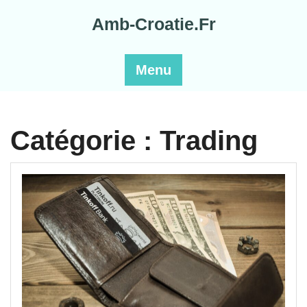
Skip
Amb-Croatie.Fr
to
content
Menu
Catégorie :
Trading