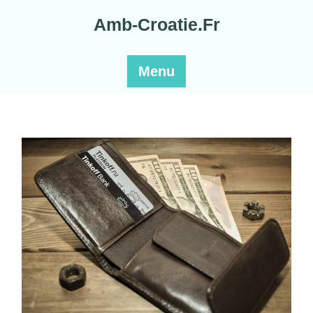
Skip
Amb-Croatie.Fr
to
content
Menu