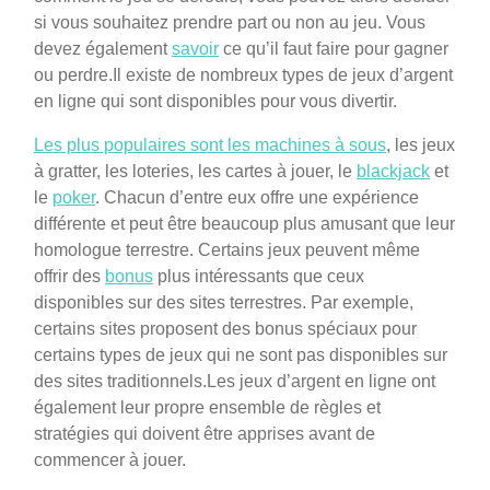
si vous souhaitez prendre part ou non au jeu. Vous
devez également
savoir
ce qu’il faut faire pour gagner
ou perdre.Il existe de nombreux types de jeux d’argent
en ligne qui sont disponibles pour vous divertir.
Les plus populaires sont les machines à sous
, les jeux
à gratter, les loteries, les cartes à jouer, le
blackjack
et
le
poker
. Chacun d’entre eux offre une expérience
différente et peut être beaucoup plus amusant que leur
homologue terrestre. Certains jeux peuvent même
offrir des
bonus
plus intéressants que ceux
disponibles sur des sites terrestres. Par exemple,
certains sites proposent des bonus spéciaux pour
certains types de jeux qui ne sont pas disponibles sur
des sites traditionnels.Les jeux d’argent en ligne ont
également leur propre ensemble de règles et
stratégies qui doivent être apprises avant de
commencer à jouer.