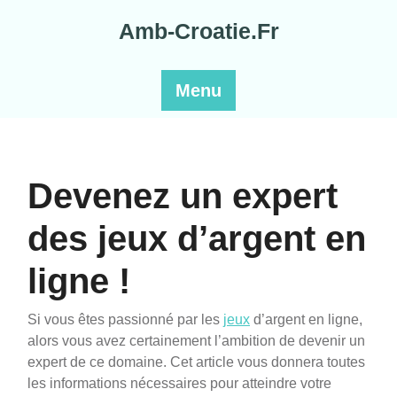
Skip
Amb-Croatie.Fr
to
content
Menu
Devenez un expert
des jeux d’argent en
ligne !
Si vous êtes passionné par les
jeux
d’argent en ligne,
alors vous avez certainement l’ambition de devenir un
expert de ce domaine. Cet article vous donnera toutes
les informations nécessaires pour atteindre votre