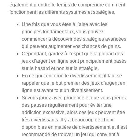
également prendre le temps de comprendre comment
fonctionnent les différents systèmes et stratégies.
Une fois que vous êtes à l’aise avec les
principes fondamentaux, vous pouvez
commencer à découvrir des stratégies avancées
qui peuvent augmenter vos chances de gains.
Cependant, gardez à l’esprit que la plupart des
jeux d’argent en ligne sont principalement basés
sur le hasard et non sur la stratégie.
En ce qui concerne le divertissement, il faut se
rappeler que le but premier des jeux d’argent en
ligne est avant tout un divertissement.
Si vous jouez avec prudence et que vous prenez
des pauses régulièrement pour éviter une
addiction excessive, alors ces jeux peuvent être
très divertissants. Il y a beaucoup de choix
disponibles en matière de divertissement et il est
recommandé de trouver un jeu qui convient à