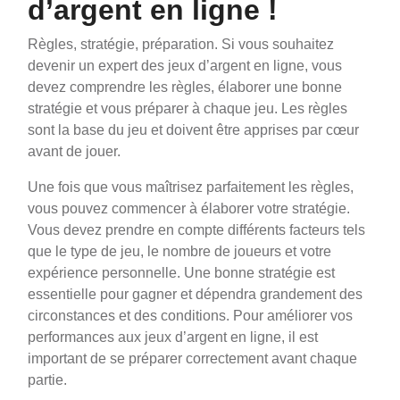
d’argent en ligne !
Règles, stratégie, préparation. Si vous souhaitez
devenir un expert des jeux d’argent en ligne, vous
devez comprendre les règles, élaborer une bonne
stratégie et vous préparer à chaque jeu. Les règles
sont la base du jeu et doivent être apprises par cœur
avant de jouer.
Une fois que vous maîtrisez parfaitement les règles,
vous pouvez commencer à élaborer votre stratégie.
Vous devez prendre en compte différents facteurs tels
que le type de jeu, le nombre de joueurs et votre
expérience personnelle. Une bonne stratégie est
essentielle pour gagner et dépendra grandement des
circonstances et des conditions. Pour améliorer vos
performances aux jeux d’argent en ligne, il est
important de se préparer correctement avant chaque
partie.