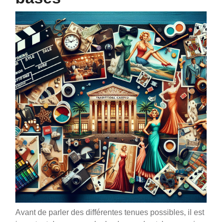
Avant de parler des différentes tenues possibles, il est