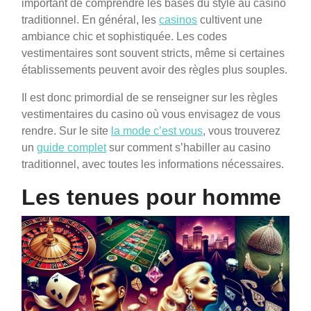
important de comprendre les bases du style au casino
traditionnel. En général, les
casinos
cultivent une
ambiance chic et sophistiquée. Les codes
vestimentaires sont souvent stricts, même si certaines
établissements peuvent avoir des règles plus souples.
Il est donc primordial de se renseigner sur les règles
vestimentaires du casino où vous envisagez de vous
rendre. Sur le site
la mode c’est vous
, vous trouverez
un
guide complet
sur comment s’habiller au casino
traditionnel, avec toutes les informations nécessaires.
Les tenues pour homme