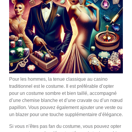
Pour les hommes, la tenue classique au casino
traditionnel est le costume. Il est préférable d’opter
pour un costume sombre et bien taillé, accompagné
d’une chemise blanche et d’une cravate ou d’un nœud
papillon. Vous pouvez également ajouter une veste ou
un blazer pour une touche supplémentaire d’élégance.
Si vous n’êtes pas fan du costume, vous pouvez opter