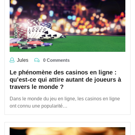
Jules
0 Comments
Le phénomène des casinos en ligne :
qu’est-ce qui attire autant de joueurs à
travers le monde ?
Dans le monde du jeu en ligne, les casinos en ligne
ont connu une popularité…