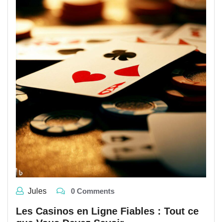
Jules
0 Comments
Les Casinos en Ligne Fiables : Tout ce