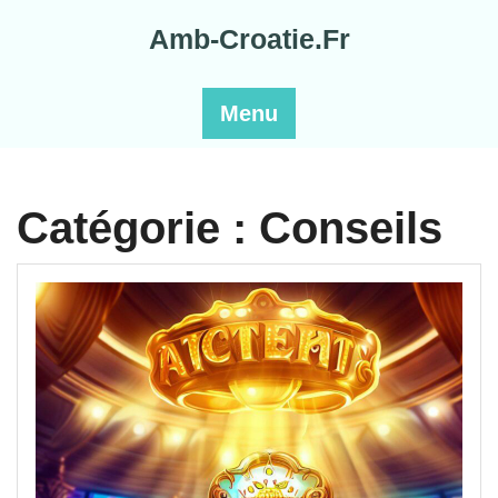
Skip
Amb-Croatie.Fr
to
content
Menu
Catégorie :
Conseils