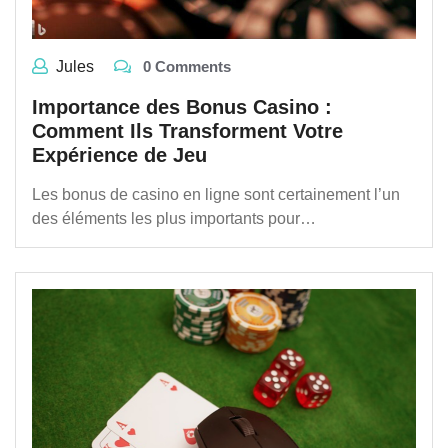
Jules
0 Comments
Importance des Bonus Casino :
Comment Ils Transforment Votre
Expérience de Jeu
Les bonus de casino en ligne sont certainement l’un
des éléments les plus importants pour…