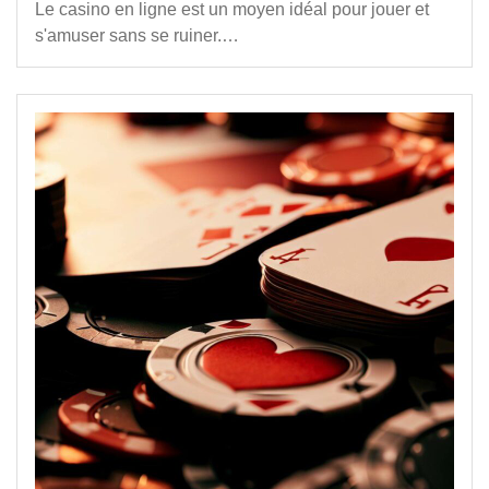
Le casino en ligne est un moyen idéal pour jouer et
s'amuser sans se ruiner.…