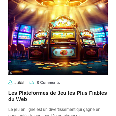
Jules
0 Comments
Les Plateformes de Jeu les Plus Fiables
du Web
Le jeu en ligne est un divertissement qui gagne en
popularité chaque jour. De nombreuses…