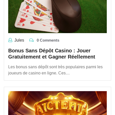
Jules
0 Comments
Bonus Sans Dépôt Casino : Jouer
Gratuitement et Gagner Réellement
Les bonus sans dépôt sont très populaires parmi les
joueurs de casino en ligne. Ces…