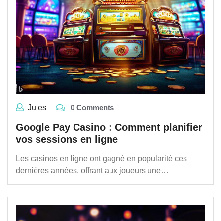
Jules
0 Comments
Google Pay Casino : Comment planifier
vos sessions en ligne
Les casinos en ligne ont gagné en popularité ces
dernières années, offrant aux joueurs une…