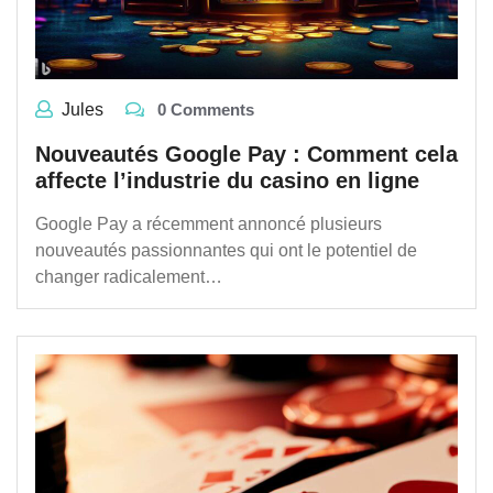
Jules
0 Comments
Nouveautés Google Pay : Comment cela
affecte l’industrie du casino en ligne
Google Pay a récemment annoncé plusieurs
nouveautés passionnantes qui ont le potentiel de
changer radicalement…