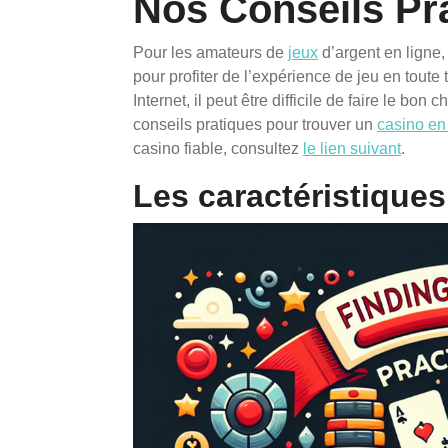
Nos Conseils Pr
Pour les amateurs de
jeux
d’argent en ligne, 
pour profiter de l’expérience de jeu en toute 
Internet, il peut être difficile de faire le bon
conseils pratiques pour trouver un
casino en
casino fiable, consultez
le lien suivant
.
Les caractéristiques