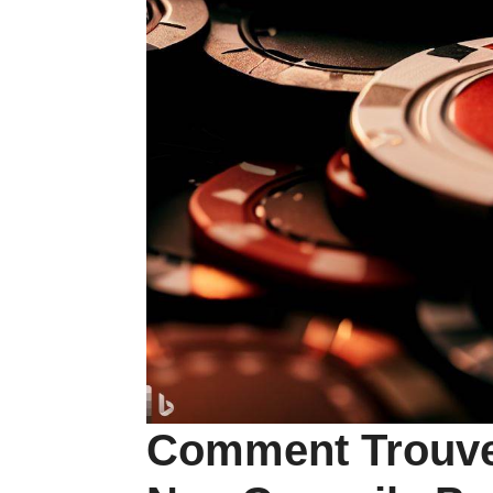
Comment Trouver