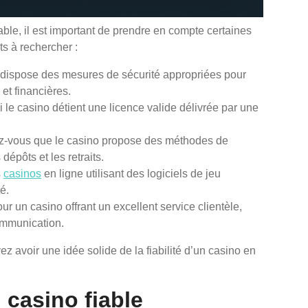
ble, il est important de prendre en compte certaines
ts à rechercher :
dispose des mesures de sécurité appropriées pour
et financières.
i le casino détient une licence valide délivrée par une
-vous que le casino propose des méthodes de
dépôts et les retraits.
s
casinos
en ligne utilisant des logiciels de jeu
é.
r un casino offrant un excellent service clientèle,
ommunication.
z avoir une idée solide de la fiabilité d’un casino en
casino fiable