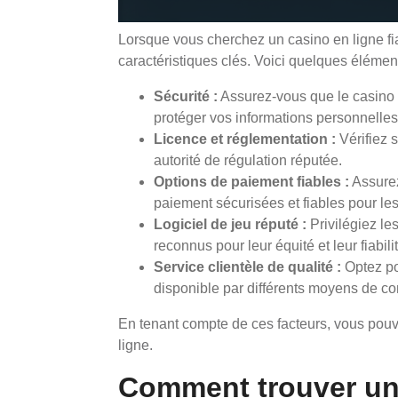
Lorsque vous cherchez un casino en ligne fia
caractéristiques clés. Voici quelques élémen
Sécurité :
Assurez-vous que le casino 
protéger vos informations personnelles 
Licence et réglementation :
Vérifiez s
autorité de régulation réputée.
Options de paiement fiables :
Assurez
paiement sécurisées et fiables pour les 
Logiciel de jeu réputé :
Privilégiez le
reconnus pour leur équité et leur fiabilit
Service clientèle de qualité :
Optez pou
disponible par différents moyens de c
En tenant compte de ces facteurs, vous pouve
ligne.
Comment trouver un 