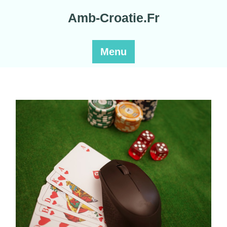
Skip
Amb-Croatie.Fr
to
content
Menu