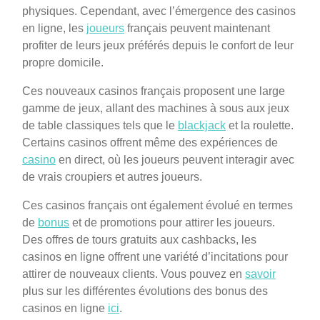
physiques. Cependant, avec l’émergence des casinos
en ligne, les
joueurs
français peuvent maintenant
profiter de leurs jeux préférés depuis le confort de leur
propre domicile.
Ces nouveaux casinos français proposent une large
gamme de jeux, allant des machines à sous aux jeux
de table classiques tels que le
blackjack
et la roulette.
Certains casinos offrent même des expériences de
casino
en direct, où les joueurs peuvent interagir avec
de vrais croupiers et autres joueurs.
Ces casinos français ont également évolué en termes
de
bonus
et de promotions pour attirer les joueurs.
Des offres de tours gratuits aux cashbacks, les
casinos en ligne offrent une variété d’incitations pour
attirer de nouveaux clients. Vous pouvez en
savoir
plus sur les différentes évolutions des bonus des
casinos en ligne
ici
.