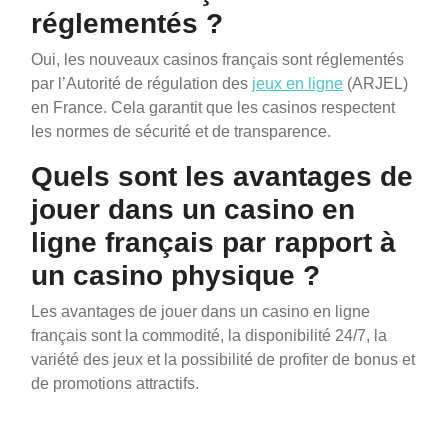
réglementés ?
Oui, les nouveaux casinos français sont réglementés
par l’Autorité de régulation des
jeux en ligne
(ARJEL)
en France. Cela garantit que les casinos respectent
les normes de sécurité et de transparence.
Quels sont les avantages de
jouer dans un casino en
ligne français par rapport à
un casino physique ?
Les avantages de jouer dans un casino en ligne
français sont la commodité, la disponibilité 24/7, la
variété des jeux et la possibilité de profiter de bonus et
de promotions attractifs.