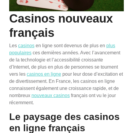
Casinos nouveaux
français
Les
casinos
en ligne sont devenus de plus en
plus
populaires
ces dernières années. Avec l’avancement
de la technologie et l’accessibilité croissante
d’Internet, de plus en plus de personnes se tournent
vers les
casinos en ligne
pour leur dose d’excitation et
de divertissement. En France, les casinos en ligne
connaissent également une croissance rapide, et de
nombreux
nouveaux casinos
français ont vu le jour
récemment.
Le paysage des casinos
en ligne français