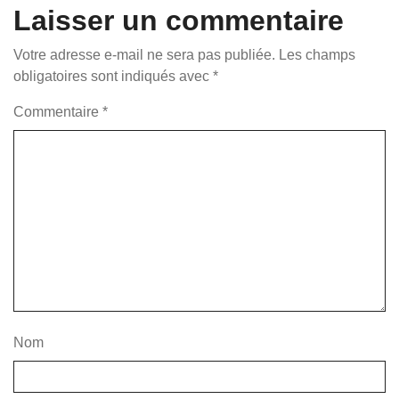
Laisser un commentaire
Votre adresse e-mail ne sera pas publiée.
Les champs
obligatoires sont indiqués avec
*
Commentaire
*
Nom