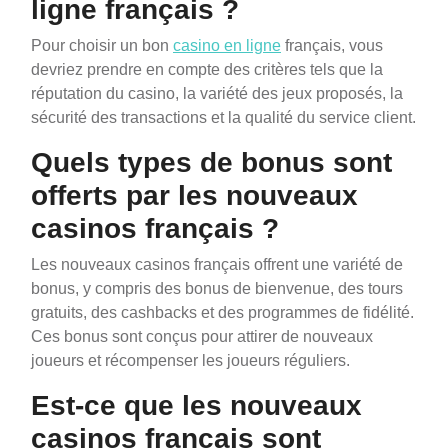
ligne français ?
Pour choisir un bon
casino en ligne
français, vous
devriez prendre en compte des critères tels que la
réputation du casino, la variété des jeux proposés, la
sécurité des transactions et la qualité du service client.
Quels types de bonus sont
offerts par les nouveaux
casinos français ?
Les nouveaux casinos français offrent une variété de
bonus, y compris des bonus de bienvenue, des tours
gratuits, des cashbacks et des programmes de fidélité.
Ces bonus sont conçus pour attirer de nouveaux
joueurs et récompenser les joueurs réguliers.
Est-ce que les nouveaux
casinos français sont