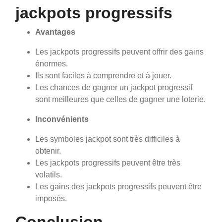
jackpots progressifs
Avantages
Les jackpots progressifs peuvent offrir des gains
énormes.
Ils sont faciles à comprendre et à jouer.
Les chances de gagner un jackpot progressif
sont meilleures que celles de gagner une loterie.
Inconvénients
Les symboles jackpot sont très difficiles à
obtenir.
Les jackpots progressifs peuvent être très
volatils.
Les gains des jackpots progressifs peuvent être
imposés.