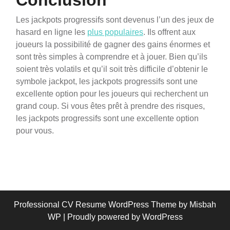
Conclusion
Les jackpots progressifs sont devenus l’un des jeux de
hasard en ligne les
plus populaires
. Ils offrent aux
joueurs la possibilité de gagner des gains énormes et
sont très simples à comprendre et à jouer. Bien qu’ils
soient très volatils et qu’il soit très difficile d’obtenir le
symbole jackpot, les jackpots progressifs sont une
excellente option pour les joueurs qui recherchent un
grand coup. Si vous êtes prêt à prendre des risques,
les jackpots progressifs sont une excellente option
pour vous.
Professional CV Resume WordPress Theme
by Misbah
WP
| Proudly powered by WordPress