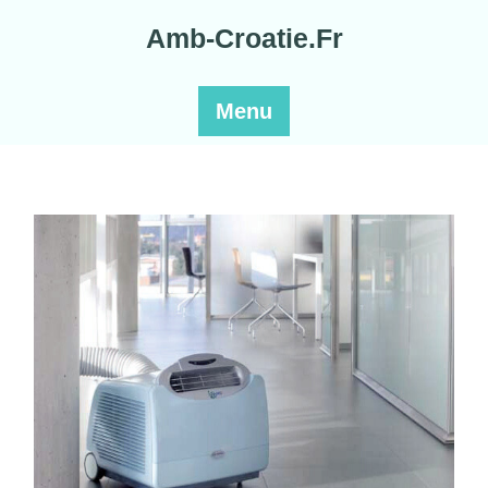
Skip
Amb-Croatie.Fr
to
content
Menu