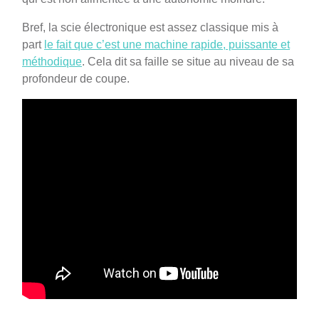
Bref, la scie électronique est assez classique mis à
part
le fait que c’est une machine rapide, puissante et
méthodique
. Cela dit sa faille se situe au niveau de sa
profondeur de coupe.