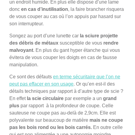
un endroit humide. En plus elle dispose d’une lame
donc
en cas d’inutilisation
, la faire brancher risquera
de vous couper au cas où l’on appuis par hasard sur
son interrupteur.
Songez au port d’une lunette car
la sciure projette
des débris de métaux
susceptible de vous
rendre
malvoyant
. En plus du gant hyper étanche qui vous
évitera de vous couper les doigts en cas de fausse
manipulation.
Ce sont des défauts
en terme sécuritaire que l’on ne
peut pas effacer en son usage
. Or qu’en est-il des
détails techniques par rapport à d’autre type de scie ?
En effet
la scie circulaire
par exemple a un
grand
plus
par rapport à la profondeur de coupe. Celle
sauteuse ne coupe pas au-delà de 2,9cm. Elle est
polyvalente sur beaucoup de matière
mais ne coupe
pas les bois rond ou les bois carrés.
En outre celle
qui est non alimentée a une autonomie moindre.