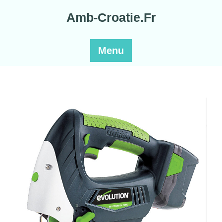
Skip
Amb-Croatie.Fr
to
content
Menu