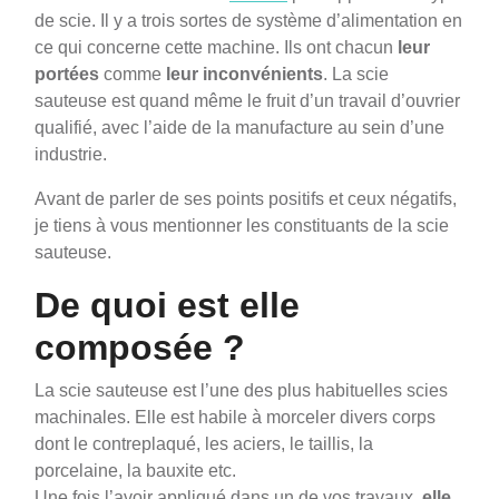
de scie. Il y a trois sortes de système d’alimentation en
ce qui concerne cette machine. Ils ont chacun
leur
portées
comme
leur inconvénients
. La scie
sauteuse est quand même le fruit d’un travail d’ouvrier
qualifié, avec l’aide de la manufacture au sein d’une
industrie.
Avant de parler de ses points positifs et ceux négatifs,
je tiens à vous mentionner les constituants de la scie
sauteuse.
De quoi est elle
composée ?
La scie sauteuse est l’une des plus habituelles scies
machinales. Elle est habile à morceler divers corps
dont le contreplaqué, les aciers, le taillis, la
porcelaine, la bauxite etc.
Une fois l’avoir appliqué dans un de vos travaux,
elle