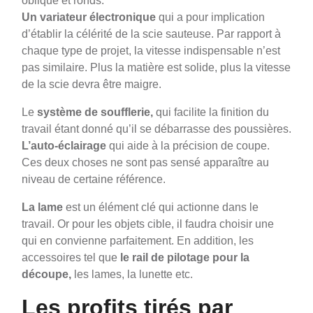
oblique et ronds.
Un variateur électronique
qui a pour implication
d’établir la célérité de la scie sauteuse. Par rapport à
chaque type de projet, la vitesse indispensable n’est
pas similaire. Plus la matière est solide, plus la vitesse
de la scie devra être maigre.
Le
système de soufflerie,
qui facilite la finition du
travail étant donné qu’il se débarrasse des poussières.
L’auto-éclairage
qui aide à la précision de coupe.
Ces deux choses ne sont pas sensé apparaître au
niveau de certaine référence.
La lame
est un élément clé qui actionne dans le
travail. Or pour les objets cible, il faudra choisir une
qui en convienne parfaitement. En addition, les
accessoires tel que
le rail de pilotage pour la
découpe,
les lames, la lunette etc.
Les profits tirés par