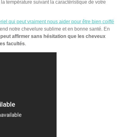
la température suivant la caractéristique de votre
riel qui peut vraiment nous aider pour être bien coiffé
l rend notre chevelure sublime et en bonne santé. En
peut affirmer sans hésitation que les cheveux
es facultés
.