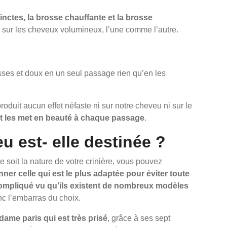
inctes, la brosse chauffante et la brosse
er sur les cheveux volumineux, l’une comme l’autre.
sses et doux en un seul passage rien qu’en les
roduit aucun effet néfaste ni sur notre cheveu ni sur le
et les met en beauté à chaque passage
.
u est- elle destinée ?
e soit la nature de votre crinière, vous pouvez
ner celle qui est le plus adaptée pour éviter toute
 compliqué vu qu’ils existent de nombreux modèles
nc l’embarras du choix.
adame paris qui est très prisé
, grâce à ses sept