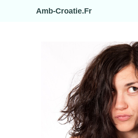
Skip
Amb-Croatie.Fr
to
content