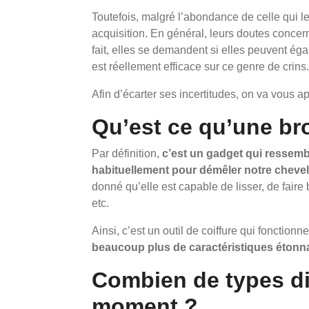
Toutefois, malgré l’abondance de celle qui le
acquisition. En général, leurs doutes concern
fait, elles se demandent si elles peuvent égal
est réellement efficace sur ce genre de crins.
Afin d’écarter ses incertitudes, on va vous a
Qu’est ce qu’une br
Par définition,
c’est un gadget qui ressem
habituellement pour démêler notre cheve
donné qu’elle est capable de lisser, de faire 
etc.
Ainsi, c’est un outil de coiffure qui fonctionn
beaucoup plus de caractéristiques étonn
Combien de types di
moment ?