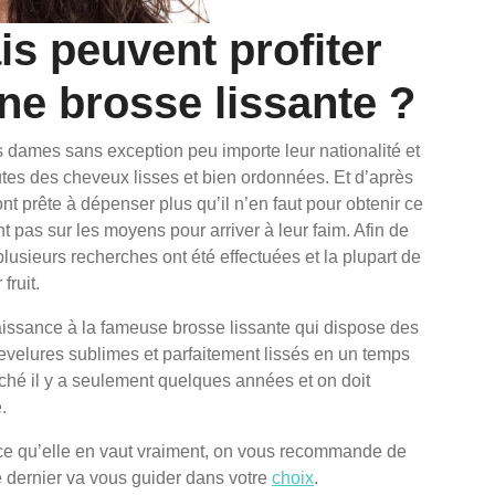
s peuvent profiter
une brosse lissante ?
les dames sans exception peu importe leur nationalité et
toutes des cheveux lisses et bien ordonnées.
Et d’après
t prête à dépenser plus qu’il n’en faut pour obtenir ce
t pas sur les moyens pour arriver à leur faim. Afin de
usieurs recherches ont été effectuées et la plupart de
fruit.
ssance à la fameuse brosse lissante qui dispose des
evelures sublimes et parfaitement lissés en un temps
ché il y a seulement quelques années et on doit
.
r ce qu’elle en vaut vraiment, on vous recommande de
e dernier va vous guider dans votre
choix
.