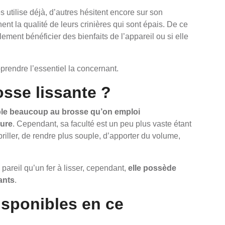
s utilise déjà, d’autres hésitent encore sur son
ent la qualité de leurs crinières qui sont épais. De ce
ement bénéficier des bienfaits de l’appareil ou si elle
pprendre l’essentiel la concernant.
osse lissante ?
ble beaucoup au brosse qu’on emploi
lure
. Cependant, sa faculté est un peu plus vaste étant
briller, de rendre plus souple, d’apporter du volume,
e pareil qu’un fer à lisser, cependant,
elle possède
ants
.
sponibles en ce