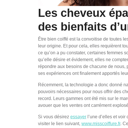
Les cheveux épai
des bienfaits d’
Être bien coiffé est la convoitise de toutes 
leur origine. Et pour cela, elles requièrent 
ce qu’on a pu constater, certaines femmes son
qu’elle désire et évidement, elles ne compten
répondre aux besoins de chacune de nous, pl
ses expériences ont finalement apportés leur 
Récemment, la technologie a donc donné nai
pouvoirs nécessaires pour nous offrir des ch
record. Leurs gammes ont été mis sur le mar
avouer que les ventes ont carrément explosé
Si vous désirez
essayer
l’une d’elles et voi
visiter le lien suivant,
www.misscoiffure.fr
. C