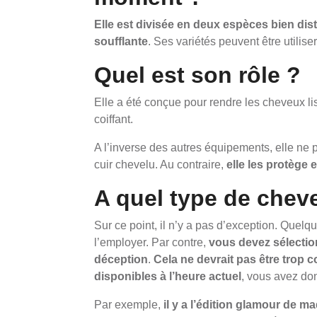
Elle est divisée en deux espèces bien dist
soufflante
. Ses variétés peuvent être utilis
Quel est son rôle ?
Elle a été conçue pour rendre les cheveux li
coiffant.
A l’inverse des autres équipements, elle ne p
cuir chevelu. Au contraire,
elle les protège 
A quel type de cheve
Sur ce point, il n’y a pas d’exception. Quelqu
l’employer. Par contre,
vous devez sélection
déception
.
Cela ne devrait pas être trop
disponibles à l’heure actuel
, vous avez do
Par exemple,
il y a l’édition glamour de m