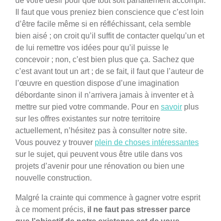
de votre désir pour que tout soit parfaitement accompli.
Il faut que vous preniez bien conscience que c’est loin
d’être facile même si en réfléchissant, cela semble
bien aisé ; on croit qu’il suffit de contacter quelqu’un et
de lui remettre vos idées pour qu’il puisse le
concevoir ; non, c’est bien plus que ça. Sachez que
c’est avant tout un art ; de se fait, il faut que l’auteur de
l’œuvre en question dispose d’une imagination
débordante sinon il n’arrivera jamais à inventer et à
mettre sur pied votre commande. Pour en
savoir
plus
sur les offres existantes sur notre territoire
actuellement, n’hésitez pas à consulter notre site.
Vous pouvez y trouver
plein de choses intéressantes
sur le sujet, qui peuvent vous être utile dans vos
projets d’avenir pour une rénovation ou bien une
nouvelle construction.
Malgré la crainte qui commence à gagner votre esprit
à ce moment précis,
il ne faut pas stresser parce