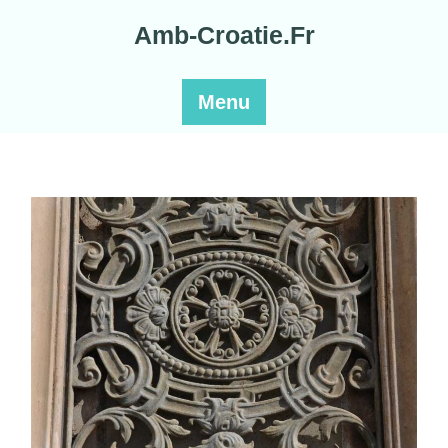
Skip
Amb-Croatie.Fr
to
content
Menu