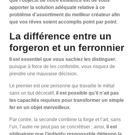
que l’objectif de notre existence est de vous
apporter la solution adéquate relative à ce
problème d’assortiment du meilleur créateur afin
que vos rêves soient accomplis point par point
.
La différence entre un
forgeron et un ferronnier
Il est essentiel que vous sachiez les distinguer
,
puisque à force de les confondre, vous risquez de
prendre une mauvaise décision.
Le premier est une personne qui travaille le métal
sans un but décoratif,
il est possible qu’il n’ait pas
les capacités requises pour transformer un simple
fer en un objet merveilleux
.
Par contre, la seconde combine la forge et l’art, sans
l’un, l’autre ne peut pas se concrétiser ; ainsi,
il est
obligatoire que l’individu responsable détienne la