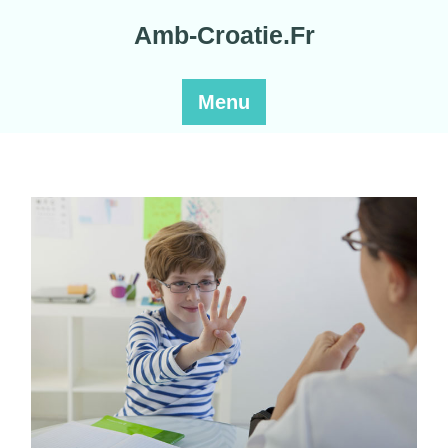
Skip
Amb-Croatie.Fr
to
content
Menu