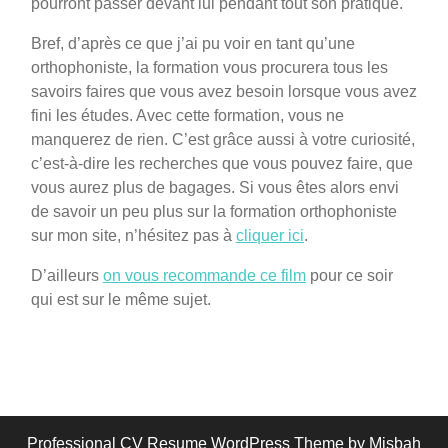
pourront passer devant lui pendant tout son pratique.
Bref, d’après ce que j’ai pu voir en tant qu’une
orthophoniste, la formation vous procurera tous les
savoirs faires que vous avez besoin lorsque vous avez
fini les études. Avec cette formation, vous ne
manquerez de rien. C’est grâce aussi à votre curiosité,
c’est-à-dire les recherches que vous pouvez faire, que
vous aurez plus de bagages. Si vous êtes alors envi
de savoir un peu plus sur la formation orthophoniste
sur mon site, n’hésitez pas à
cliquer ici
.
D’ailleurs
on vous recommande ce film
pour ce soir
qui est sur le même sujet.
Professional CV Resume WordPress Theme
by Misbah