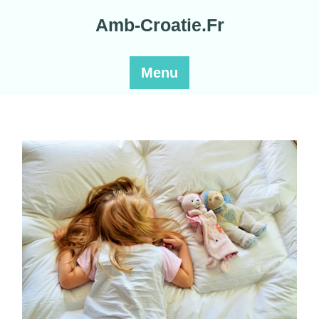
Skip
Amb-Croatie.Fr
to
content
Menu