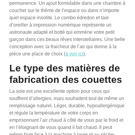
permanence. Un ajout formidable dans une chambre à
coucher sur le thème de l’espace ou dans n’importe
quel espace insolite. Le combo édredon et taie
d’oreiller à impression numérique représente un
astronaute adapté et botté qui emmène votre petit
garçon dans ces beaux rêves interstellaires. Une belle
conception avec la fraicheur de l’air qui donne à la
pièce une place de choix (
à voir ici
).
Le type des matières de
fabrication des couettes
La soie est une excellente option pour ceux qui
souffrent d’allergies, mais souhaitent tout de même un
remplissage naturel. Léger, durable, hypoallergénique
et régule la température de votre corps en
emprisonnant l’air chaud à côté de vous par le froid et
en l’éloignant de vous quand il fait chaud. Il peut
même faire face à la machine à laver et au sèche-