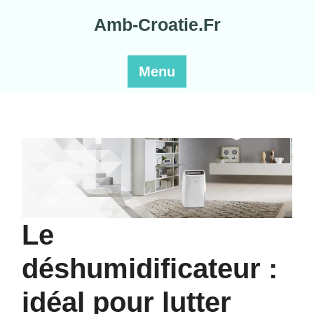
Skip
Amb-Croatie.Fr
to
content
Menu
Le
déshumidificateur :
idéal pour lutter