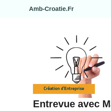
Skip
Amb-Croatie.Fr
to
content
Entrevue avec M