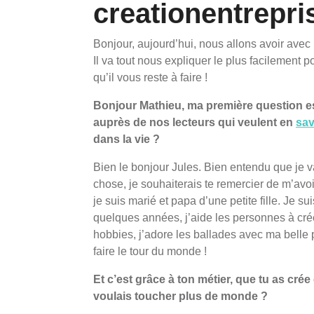
creationentrepri
Bonjour, aujourd’hui, nous allons avoir avec
Il va tout nous expliquer le plus facilement p
qu’il vous reste à faire !
Bonjour Mathieu, ma première question est
auprès de nos lecteurs qui veulent en
sav
dans la vie ?
Bien le bonjour Jules. Bien entendu que je v
chose, je souhaiterais te remercier de m’avoir
je suis marié et papa d’une petite fille. Je su
quelques années, j’aide les personnes à cr
hobbies, j’adore les ballades avec ma belle pe
faire le tour du monde !
Et c’est grâce à ton métier, que tu as cré
voulais toucher plus de monde ?