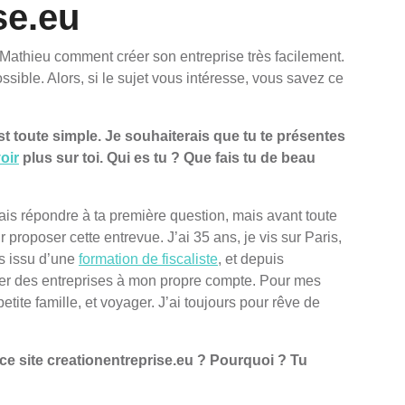
se.eu
 Mathieu comment créer son entreprise très facilement.
ossible. Alors, si le sujet vous intéresse, vous savez ce
 toute simple. Je souhaiterais que tu te présentes
oir
plus sur toi. Qui es tu ? Que fais tu de beau
ais répondre à ta première question, mais avant toute
 proposer cette entrevue. J’ai 35 ans, je vis sur Paris,
is issu d’une
formation de fiscaliste
, et depuis
éer des entreprises à mon propre compte. Pour mes
tite famille, et voyager. J’ai toujours pour rêve de
e ce site creationentreprise.eu ? Pourquoi ? Tu