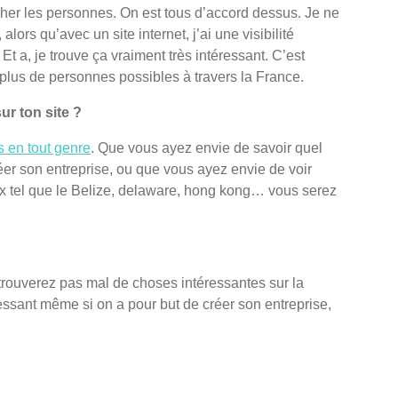
her les personnes. On est tous d’accord dessus. Je ne
lors qu’avec un site internet, j’ai une visibilité
. Et a, je trouve ça vraiment très intéressant. C’est
le plus de personnes possibles à travers la France.
ur ton site ?
s en tout genre
. Que vous ayez envie de savoir quel
réer son entreprise, ou que vous ayez envie de voir
ux tel que le Belize, delaware, hong kong… vous serez
 trouverez pas mal de choses intéressantes sur la
éressant même si on a pour but de créer son entreprise,