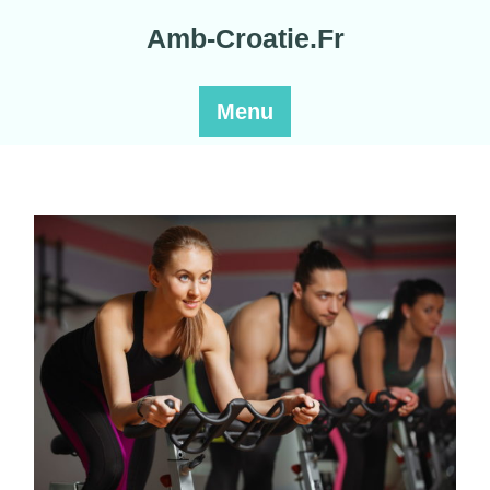
Skip
Amb-Croatie.Fr
to
content
Menu