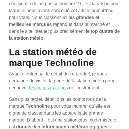
choisir afin de ne pas se tromper ? C’est la raison pour
laquelle nous avons concocté cet article aujourd’hui
pour vous. Nous classons ici
les grandes et
meilleures marques
répandus dans le marché et
dans le site internet plus précisément
le top quatre de
la station météo.
La station météo de
marque Technoline
Avant d’entrer sur le détail de ce produit, je vous
demande de visiter la page de la station météo pour
découvrir
les autres marques
de l’instrument.
Sans plus tarder, détaillons les points forts de la
marque
Technoline
pour vous montrer qu’elle est
digne de classer dans les appareils de grande
marque. D’abord il est une station plus modernisée et
est
donnée les informations météorologiques