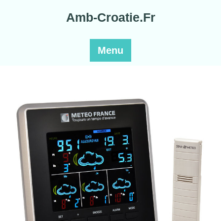
Skip
Amb-Croatie.Fr
to
content
Menu