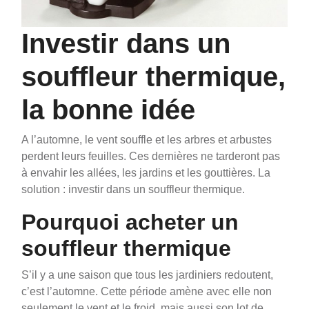
Investir dans un
souffleur thermique,
la bonne idée
A l’automne, le vent souffle et les arbres et arbustes
perdent leurs feuilles. Ces dernières ne tarderont pas
à envahir les allées, les jardins et les gouttières.
La
solution : investir dans un souffleur thermique.
Pourquoi acheter un
souffleur thermique
S’il y a une saison que tous les jardiniers redoutent,
c’est l’automne. Cette période amène avec elle non
seulement le vent et le froid, mais aussi son lot de