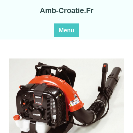
Skip
Amb-Croatie.Fr
to
content
Menu