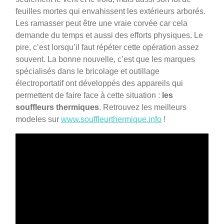
feuilles mortes qui envahissent les extérieurs arborés.
Les ramasser peut être une vraie corvée car cela
demande du temps et aussi des efforts physiques. Le
pire, c’est lorsqu’il faut répéter cette opération assez
souvent. La bonne nouvelle, c’est que les marques
spécialisés dans le bricolage et outillage
électroportatif ont développés des appareils qui
permettent de faire face à cette situation :
les
souffleurs thermiques
. Retrouvez les meilleurs
modeles sur
www.souffleurthermique.info
!