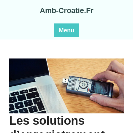
Skip
Amb-Croatie.Fr
to
content
Menu
Les solutions