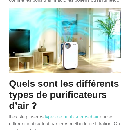
comme les poils d’animaux, les pollens ou la fumée…
Quels sont les différents
types de purificateurs
d’air ?
Il existe pluseurs
types de purificateurs d’air
qui se
différencient surtout par leurs méthode de filtration. On