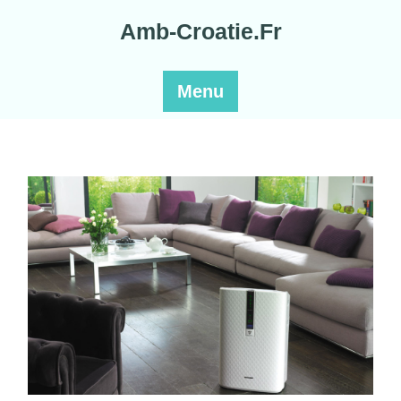
Skip
Amb-Croatie.Fr
to
content
Menu