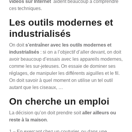
vidéos sur Internet
aident beaucoup à comprendre
ces techniques.
Les outils modernes et
industrialisés
On doit
s’entraîner avec les
outils modernes et
industrialisés
: si on a l’objectif d’aller devant, on doit
avoir beaucoup d’essais avec les appareils modernes,
comme les sur-jeteuses. On essaie de dominer ses
réglages, de manipuler les différents aiguilles et le fil.
On doit savoir à quel moment on utilise un tel outil
autant que les ciseaux, …
On cherche un emploi
La décision qu’on doit prendre soit
aller ailleurs ou
reste à la maison
.
1 – En exerçant chez un couturier, ou dans une