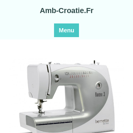
Skip
Amb-Croatie.Fr
to
content
Menu