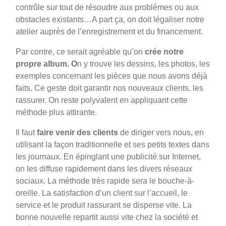
contrôle sur tout de résoudre aux problèmes ou aux
obstacles existants…A part ça, on doit légaliser notre
atelier auprès de l’enregistrement et du financement.
Par contre, ce serait agréable qu’on
crée notre
propre album. O
n y trouve les dessins, les photos, les
exemples concernant les pièces que nous avons déjà
faits. Ce geste doit garantir nos nouveaux clients, les
rassurer. On reste polyvalent en appliquant cette
méthode plus attirante.
Il faut
faire venir
des clients
de diriger vers nous, en
utilisant la façon traditionnelle et ses petits textes dans
les journaux. En épinglant une publicité sur Internet,
on les diffuse rapidement dans les divers réseaux
sociaux. La méthode très rapide sera le bouche-à-
oreille. La satisfaction d’un client sur l’accueil, le
service et le produit rassurant se disperse vite. La
bonne nouvelle repartit aussi vite chez la société et