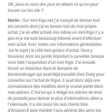
OK, peux-tu nous dire plus en détails ce qu’on peut
trouver sur ton site ?
Martin :
Sur mini-frigo.net j’ai essayé de donner tout
les conseils dont j’ai eu besoin lors de mon propre
achat, j’ai en effet acheté moi même un mini-frigo il y a
peu et je me suis beaucoup informé avant d’effectuer
mon achat. Avec toutes ces informations généralistes
sur le sujet j’ai créé mes guides d’achat. Vous y
trouverez donc les points important a surveiller lorsque
vous faite l’acquisition d’un mini frigo. J’ai ensuite
trouvé un rédacteur dans le domaine de
électroménager qui avait déjà travaillé chez Darty pour
conseiller sur l’achat de frigos. Il avait donc déjà une
connaissance des modèles dont je voulait parler dans
mes articles. C’est lui qui a rédigé les articles de tests
de produits pour donner le plus d’informations utiles a
l’internaute, il a mis aussi les avis clients tirés
d’Amazon.fr pour montrer l’avis général des gens sur