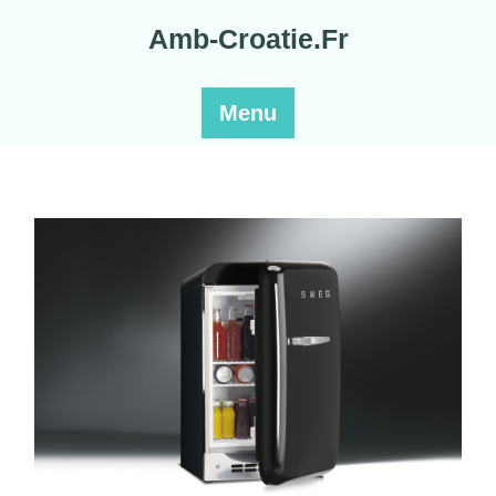
Skip
Amb-Croatie.Fr
to
content
Menu