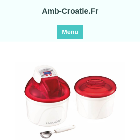
Skip
Amb-Croatie.Fr
to
content
Menu