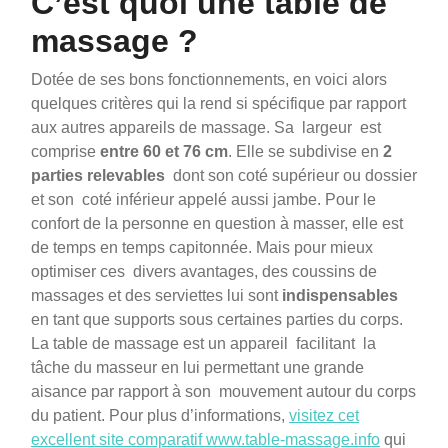
C’est quoi une table de
massage ?
Dotée de ses bons fonctionnements, en voici alors
quelques critères qui la rend si spécifique par rapport
aux autres appareils de massage. Sa largeur est
comprise
entre 60 et 76 cm
. Elle se subdivise en
2
parties relevables
dont son coté supérieur ou dossier
et son coté inférieur appelé aussi jambe. Pour le
confort de la personne en question à masser, elle est
de temps en temps capitonnée. Mais pour mieux
optimiser ces divers avantages, des coussins de
massages et des serviettes lui sont
indispensables
en tant que supports sous certaines parties du corps.
La table de massage est un appareil facilitant la
tâche du masseur en lui permettant une grande
aisance par rapport à son mouvement autour du corps
du patient. Pour plus d’informations,
visitez cet
excellent site comparatif www.table-massage.info
qui