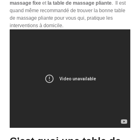
massage fixe
et
la table de massage pliante
. Il est
quand même recommandé de trouver la bonne table
de massage pliante pour vous qui, pratique les
interventions à domicile.