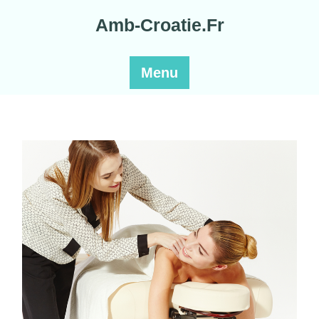
Skip
Amb-Croatie.Fr
to
content
Menu