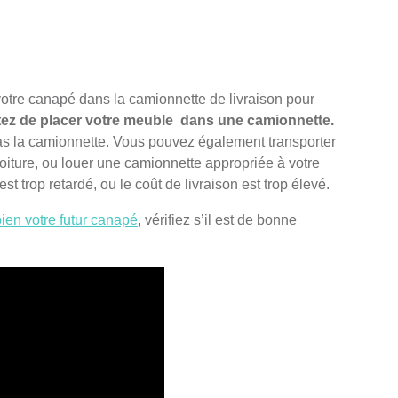
 votre canapé dans la camionnette de livraison pour
tez de placer votre meuble dans une camionnette.
as la camionnette. Vous pouvez également transporter
iture, ou louer une camionnette appropriée à votre
est trop retardé, ou le coût de livraison est trop élevé.
ien votre futur canapé
, vérifiez s’il est de bonne