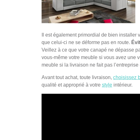
Il est également primordial de bien installer
que celui-ci ne se déforme pas en route.
Évi
Veillez à ce que votre canapé ne dépasse p
vous-même votre meuble si vous avez une vo
meuble si la livraison ne fait pas l’entreprise 
Avant tout achat, toute livraison,
choisissez b
qualité et approprié à votre
style
intérieur.