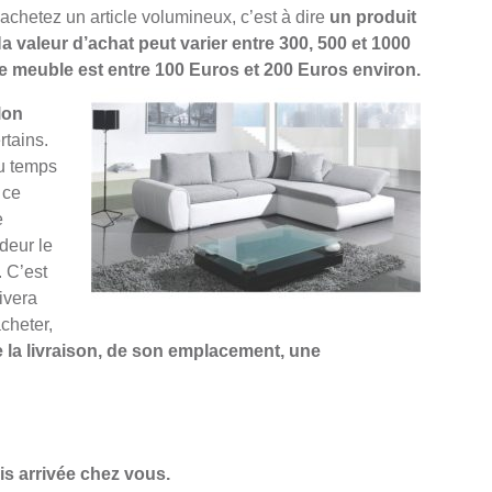
 achetez un article volumineux, c’est à dire
un produit
l
a valeur d’achat peut varier entre 300, 500 et 1000
ce meuble est entre 100 Euros et 200 Euros environ.
lon
rtains.
u temps
 ce
e
deur le
. C’est
ivera
acheter,
la livraison, de son emplacement, une
is arrivée chez vous.