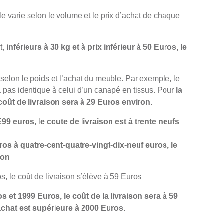
le varie selon le volume et le prix d’achat de chaque
t,
inférieurs à 30 kg et à prix inférieur à 50 Euros, le
e selon le poids et l’achat du meuble. Par exemple, le
a pas identique à celui d’un canapé en tissus. Pour
la
coût de livraison sera à 29 Euros environ.
E99 euros,
l
e coute de livraison est à trente neufs
uros à quatre-cent-quatre-vingt-dix-neuf euros, le
ron
s, le coût de livraison s’élève à 59 Euros
 et 1999 Euros, le coût de la livraison sera à 59
achat est supérieure à 2000 Euros.