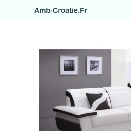
Skip
Amb-Croatie.Fr
to
content