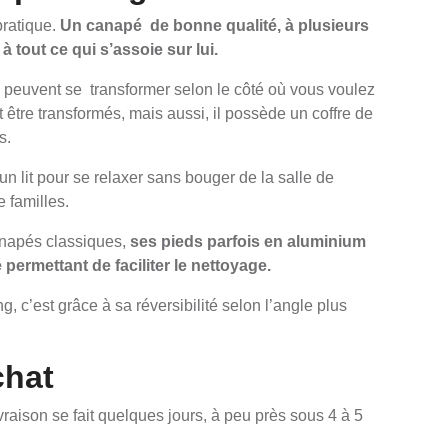
pratique.
Un canapé de bonne qualité, à plusieurs
 tout ce qui s’assoie sur lui.
es peuvent se transformer selon le côté où vous voulez
être transformés, mais aussi, il possède un coffre de
s.
n lit pour se relaxer sans bouger de la salle de
e familles.
anapés classiques,
ses pieds parfois en aluminium
 permettant de faciliter le nettoyage.
, c’est grâce à sa réversibilité selon l’angle plus
chat
raison se fait quelques jours, à peu près sous 4 à 5