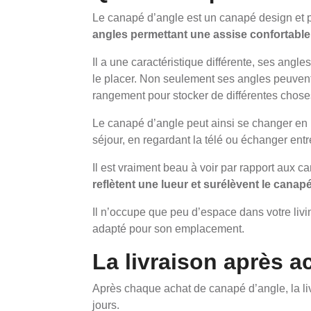
Le canapé d’angle est un canapé design et 
angles permettant une assise confortable à
Il a une caractéristique différente, ses angl
le placer. Non seulement ses angles peuvent 
rangement pour stocker de différentes chose
Le canapé d’angle peut ainsi se changer en u
séjour, en regardant la télé ou échanger entr
Il est vraiment beau à voir par rapport aux c
reflètent une lueur et surélèvent le canapé
Il n’occupe que peu d’espace dans votre living
adapté pour son emplacement.
La livraison après a
Après chaque achat de canapé d’angle, la liv
jours.