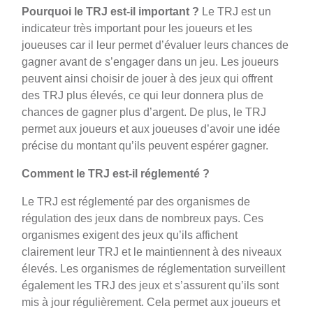
Pourquoi le TRJ est-il important ?
Le TRJ est un
indicateur très important pour les joueurs et les
joueuses car il leur permet d’évaluer leurs chances de
gagner avant de s’engager dans un jeu. Les joueurs
peuvent ainsi choisir de jouer à des jeux qui offrent
des TRJ plus élevés, ce qui leur donnera plus de
chances de gagner plus d’argent. De plus, le TRJ
permet aux joueurs et aux joueuses d’avoir une idée
précise du montant qu’ils peuvent espérer gagner.
Comment le TRJ est-il réglementé ?
Le TRJ est réglementé par des organismes de
régulation des jeux dans de nombreux pays. Ces
organismes exigent des jeux qu’ils affichent
clairement leur TRJ et le maintiennent à des niveaux
élevés. Les organismes de réglementation surveillent
également les TRJ des jeux et s’assurent qu’ils sont
mis à jour régulièrement. Cela permet aux joueurs et