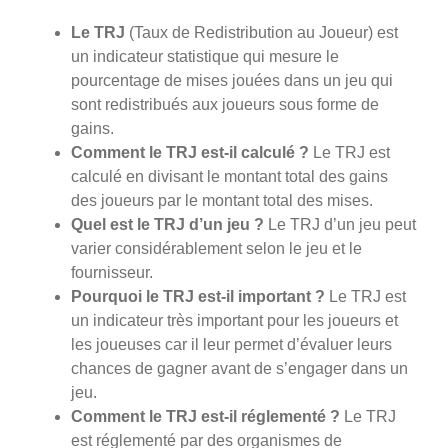
Le TRJ
(Taux de Redistribution au Joueur) est
un indicateur statistique qui mesure le
pourcentage de mises jouées dans un jeu qui
sont redistribués aux joueurs sous forme de
gains.
Comment le TRJ est-il calculé ?
Le TRJ est
calculé en divisant le montant total des gains
des joueurs par le montant total des mises.
Quel est le TRJ d’un jeu ?
Le TRJ d’un jeu peut
varier considérablement selon le jeu et le
fournisseur.
Pourquoi le TRJ est-il important ?
Le TRJ est
un indicateur très important pour les joueurs et
les joueuses car il leur permet d’évaluer leurs
chances de gagner avant de s’engager dans un
jeu.
Comment le TRJ est-il réglementé ?
Le TRJ
est réglementé par des organismes de