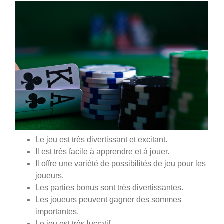
Le jeu est très divertissant et excitant.
Il est très facile à apprendre et à jouer.
Il offre une variété de possibilités de jeu pour les
joueurs.
Les parties bonus sont très divertissantes.
Les joueurs peuvent gagner des sommes
importantes.
Le jeu est très lucratif.