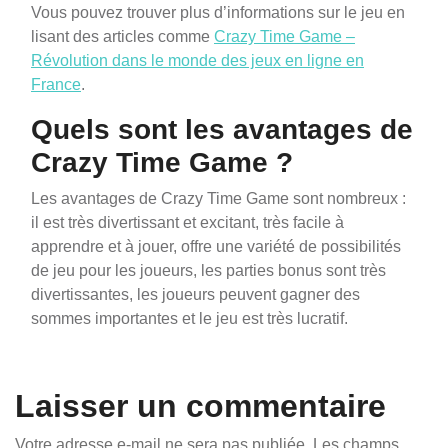
Vous pouvez trouver plus d’informations sur le jeu en
lisant des articles comme
Crazy Time Game –
Révolution dans le monde des jeux en ligne en
France
.
Quels sont les avantages de
Crazy Time Game ?
Les avantages de Crazy Time Game sont nombreux :
il est très divertissant et excitant, très facile à
apprendre et à jouer, offre une variété de possibilités
de jeu pour les joueurs, les parties bonus sont très
divertissantes, les joueurs peuvent gagner des
sommes importantes et le jeu est très lucratif.
Laisser un commentaire
Votre adresse e-mail ne sera pas publiée.
Les champs