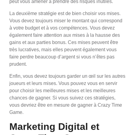
peut vous amener à prendre des risques inutiles.
La deuxième stratégie est de bien choisir vos mises.
Vous devez toujours miser le montant qui correspond
à votre budget et à vos compétences. Vous devez
également faire attention aux mises à la hausse des
gains et aux parties bonus. Ces mises peuvent être
très lucratives, mais elles peuvent également vous
faire perdre beaucoup d’argent si vous n’êtes pas
prudent.
Enfin, vous devez toujours garder un œil sur les autres
joueurs et leurs mises. Vous pouvez vous en servir
pour choisir les meilleures mises et les meilleures
chances de gagner. Si vous suivez ces stratégies,
vous devriez être en mesure de gagner à Crazy Time
Game.
Marketing Digital et