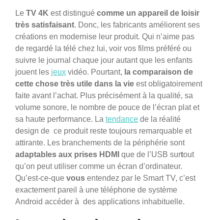
Le
TV 4K
est distingué
comme un appareil de loisir
très satisfaisant
. Donc, les fabricants améliorent ses
créations en modernise leur produit. Qui n’aime pas
de regardé la télé chez lui, voir vos films préféré ou
suivre le journal chaque jour autant que les enfants
jouent les
jeux
vidéo. Pourtant,
la comparaison de
cette chose très utile dans la vie
est obligatoirement
faite avant l’achat. Plus précisément à la qualité, sa
volume sonore, le nombre de pouce de l’écran plat et
sa haute performance. La
tendance
de la réalité
design de ce produit reste toujours remarquable et
attirante. Les branchements de la périphérie sont
adaptables aux prises HDMI
que de l’USB sur
t
out
qu’on peut utiliser comme un écran d’ordinateur.
Qu’est-ce-que
vous
entendez par le Smart TV, c’est
exactement pareil à une téléphone de système
Android accéder à des applications inhabituelle.