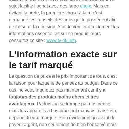
sujet facilite l’achat avec des large
choix
. Mais en
évitant la perte, la première chose à faire c’est
demandé les conseils des amis qui le possèdent afin
de rassurer la décision. Afin de vérifier directement les
informations essentielles sur ce produit, alors
consultez ce site :
www.tv-4k.info
.
L’information exacte sur
le tarif marqué
La question de prix est le prix important de tous, c’est
la raison pour laquelle de pensez au budget. Dans ce
cas, ne vous inquiétez pas maintenant car
il y a
toujours des produits moins chers
et
très
avantageux
. Parfois, on se trompe par nos pensé,
mais les appareils à bas prix sont mauvais mais cela
dépend du vrai marque. Bien évidement qu’avant de
payer l’argent, non seulement de bien l’observé mais