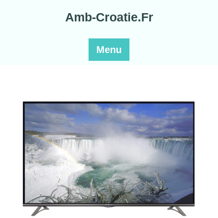
Skip
Amb-Croatie.Fr
to
content
Menu