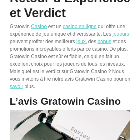
et Verdict
Gratowin
Casino
est un
casino en ligne
qui offre une
expérience de jeu unique et divertissante. Les
joueurs
peuvent profiter des meilleurs
jeux
, des
bonus
et des
promotions incroyables offerts par ce casino. De plus,
Gratowin Casino est sûr et fiable, ce qui en fait un
excellent choix pour les joueurs de tous les niveaux.
Mais quel est le verdict sur Gratowin Casino ? Nous
vous invitons à lire notre avis Gratowin Casino pour en
savoir
plus.
L’avis Gratowin Casino