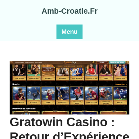
Skip
Amb-Croatie.Fr
to
content
Menu
Gratowin Casino :
Retour d’Expérience