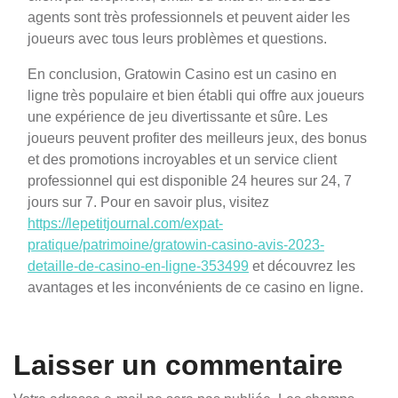
agents sont très professionnels et peuvent aider les
joueurs avec tous leurs problèmes et questions.
En conclusion, Gratowin Casino est un casino en
ligne très populaire et bien établi qui offre aux joueurs
une expérience de jeu divertissante et sûre. Les
joueurs peuvent profiter des meilleurs jeux, des bonus
et des promotions incroyables et un service client
professionnel qui est disponible 24 heures sur 24, 7
jours sur 7. Pour en savoir plus, visitez
https://lepetitjournal.com/expat-
pratique/patrimoine/gratowin-casino-avis-2023-
detaille-de-casino-en-ligne-353499
et découvrez les
avantages et les inconvénients de ce casino en ligne.
Laisser un commentaire