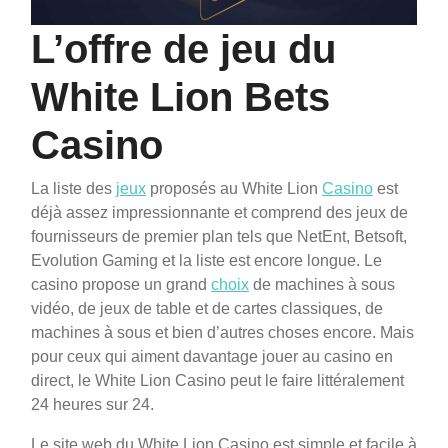
L’offre de jeu du
White Lion Bets
Casino
La liste des
jeux
proposés au White Lion
Casino
est
déjà assez impressionnante et comprend des jeux de
fournisseurs de premier plan tels que NetEnt, Betsoft,
Evolution Gaming et la liste est encore longue. Le
casino propose un grand
choix
de machines à sous
vidéo, de jeux de table et de cartes classiques, de
machines à sous et bien d’autres choses encore. Mais
pour ceux qui aiment davantage jouer au casino en
direct, le White Lion Casino peut le faire littéralement
24 heures sur 24.
Le site web du White Lion Casino est simple et facile à