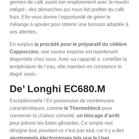
germes de café avant son emploiement avec le moulin
intégré ; des démarches qui nous fait profiter du café
frais. Elle vous donne l’opportunité de gérer le
mélange à ajouter pour obtenir une boisson adaptée à
vos attentes.
En surplus
la procédé pour le préparatif du célèbre
Cappuccino
, une saveur exquise est maintenant
disponible chez vous. Avec sa capacité à contrôler la
température de l’eau, elle maintien en constance le
degré voulu.
De’ Longhi EC680.M
Exceptionnelle ! En possession de nombreuses
caractéristiques, comme
le Thermoblock
pour
conserver la chaleur convoité,
un blocage d’arrêt
pour prévoir les fuites gênantes. Ce simple mot
désigne tout, pourtant ce n’est pas tout, car il y a des
ajustements électroniques tels que le User