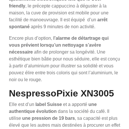
friendly
, le précepte cappuccino à déguster à la
maison, la cuve de provision est mobile pour une
facilité de manoeuvrage. Il est équipé d’un
arrêt
spontané
après 9 minutes de non activité.
Encore plus d’option,
l’alarme
de détartrage qui
vous prévient lorsqu’un nettoyage s’avère
nécessaire
afin de prolonger sa longévité. Une
esthétique bien bâtie pour nous séduire, elle est conçu
à partir d’aluminium pour illustrer sa solidité et vous
pouvez élire entre trois coloris qui sont l’aluminium, le
noir ou le rouge.
NespressoPixie XN3005
Elle est d’un
label Suisse
et a apporté
une
authentique évolution
dans la société du café. Il
utilise
une pression de 19 bars
, sa capacité est plus
élevé que les autres mais destinées à procurer un effet