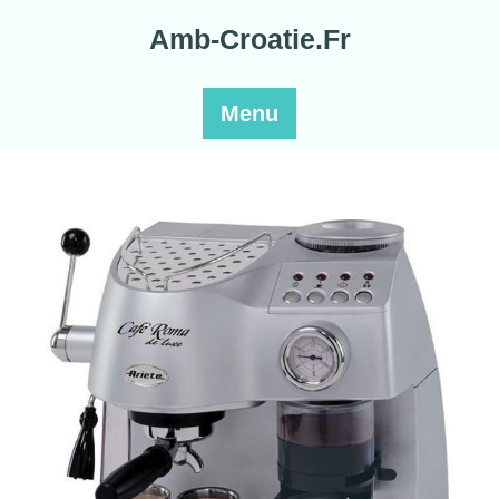
Skip
Amb-Croatie.Fr
to
content
Menu