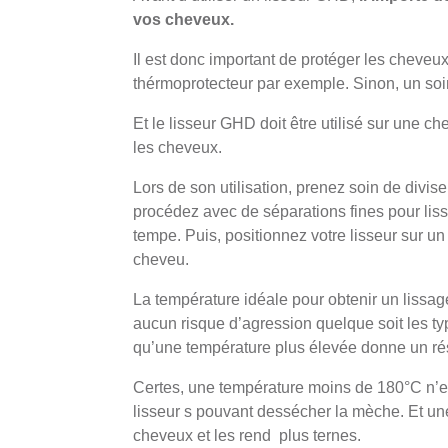
vos cheveux.
Il est donc important de protéger les cheveux
thérmoprotecteur par exemple. Sinon, un soin
Et le lisseur GHD doit être utilisé sur une ch
les cheveux.
Lors de son utilisation, prenez soin de divi
procédez avec de séparations fines pour lis
tempe. Puis, positionnez votre lisseur sur un
cheveu.
La température idéale pour obtenir un lissag
aucun risque d’agression quelque soit les ty
qu’une température plus élevée donne un rés
Certes, une température moins de 180°C n’es
lisseur s pouvant dessécher la mèche. Et un
cheveux et les rend plus ternes.