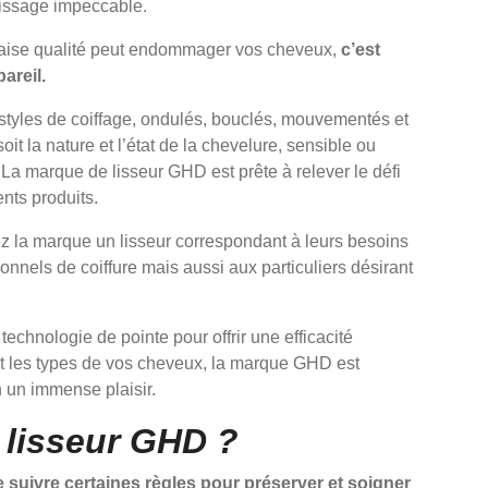
lissage impeccable.
auvaise qualité peut endommager vos cheveux,
c’est
areil.
 styles de coiffage, ondulés, bouclés, mouvementés et
oit la nature et l’état de la chevelure, sensible ou
. La marque de lisseur GHD est prête à relever le défi
ents produits.
ez la marque un lisseur correspondant à leurs besoins
onnels de coiffure mais aussi aux particuliers désirant
technologie de pointe pour offrir une efficacité
 les types de vos cheveux, la marque GHD est
 un immense plaisir.
lisseur
GH
D
?
e suivre certaines règles pour préserver et soigner