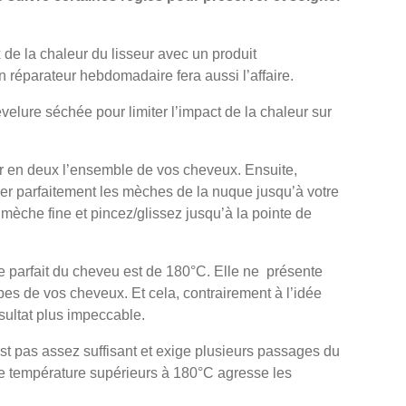
 de la chaleur du lisseur avec un produit
 réparateur hebdomadaire fera aussi l’affaire.
evelure séchée pour limiter l’impact de la chaleur sur
ser en deux l’ensemble de vos cheveux. Ensuite,
ser parfaitement les mèches de la nuque jusqu’à votre
 mèche fine et pincez/glissez jusqu’à la pointe de
e parfait du cheveu est de 180°C. Elle ne présente
pes de vos cheveux. Et cela, contrairement à l’idée
ultat plus impeccable.
t pas assez suffisant et exige plusieurs passages du
e température supérieurs à 180°C agresse les