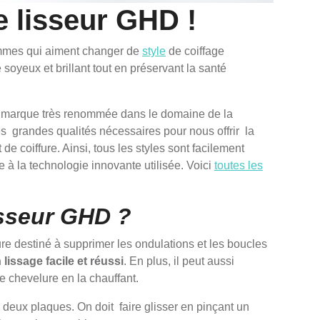
e lisseur GHD !
emmes qui aiment changer de
style
de coiffage
 soyeux et brillant tout en préservant la santé
e marque très renommée dans le domaine de la
les grandes qualités nécessaires pour nous offrir la
e coiffure. Ainsi, tous les styles sont facilement
 à la technologie innovante utilisée. Voici
toutes les
isseur GHD ?
fure destiné à supprimer les ondulations et les boucles
 lissage facile et réussi
. En plus, il peut aussi
re chevelure en la chauffant.
deux plaques. On doit faire glisser en pinçant un