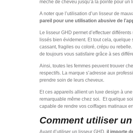
mèche de cheveu jusqu’à la pointe pour un 
A noter que l’utilisation d’un lisseur de m
pareil pour une utilisation abusive de l’app
Le lisseur GHD permet d’effectuer différents
lissés bien évidement. Et tout cela, quelque s
cassant, fragiles ou coloré, crépu ou rebelle
de toujours vous satisfaire grâce à ses différ
Ainsi, toutes les femmes peuvent trouver ch
respectifs. La marque s’adresse aux professi
prendre soin de leurs cheveux.
Et ces appareils allient un luxe design à une 
remarquable même chez soi. Et quelque soit
capable de rendre vos coiffages matinaux en
Comment utiliser un 
Avant d’utiliser un lisseur GHD,
il importe d