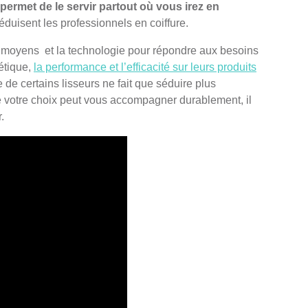
ermet de le servir partout où vous irez en
éduisent les professionnels en coiffure.
s moyens et la technologie pour répondre aux besoins
étique,
la performance et l’efficacité sur leurs produits
 de certains lisseurs ne fait que séduire plus
e votre choix peut vous accompagner durablement, il
.