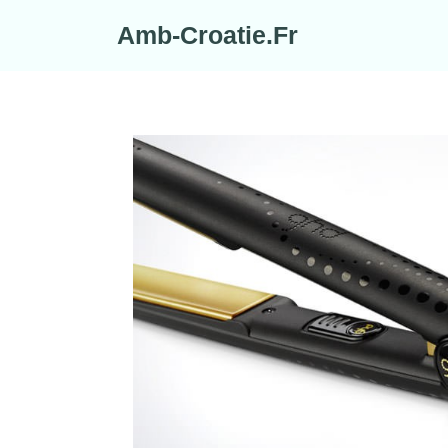
Skip
Amb-Croatie.Fr
to
content