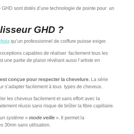
 GHD sont dotés d’une technologie de pointe pour un
 lisseur GHD ?
choix
qu’un professionnel de coiffure puisse exiger.
exceptions capables de réaliser facilement tous les
une partie de plaisir révélant aussi l’artiste en
est conçue pour respecter la chevelure.
La série
r s’adapter facilement à tous types de cheveux.
ler les cheveux facilement et sans effort avec la
aitement réussi sans risque de brûler la fibre capillaire.
’un système «
mode veille
». Il permet la
s 30mn sans utilisation.