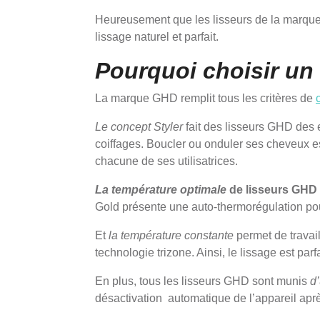
Heureusement que les lisseurs de la marque
lissage naturel et parfait.
Pourquoi choisir un
La marque GHD remplit tous les critères de
Le concept Styler
fait des lisseurs GHD des 
coiffages. Boucler ou onduler ses cheveux est 
chacune de ses utilisatrices.
La température optimale
de lisseurs GHD 
Gold présente une auto-thermorégulation pou
Et
la température constante
permet de travail
technologie trizone. Ainsi, le lissage est parf
En plus, tous les lisseurs GHD sont munis
d
désactivation automatique de l’appareil aprè