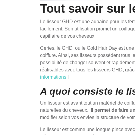
Tout savoir sur l
Le lisseur GHD est une aubaine pour les f
facilement. Son utilisation promet un coiffage
capillaire de vos cheveux.
Certes, le GHD ou le Gold Hair Day est un
coiffure. Ainsi, ses lisseurs possèdent tous 
possibilité de changer souvent et rapidement d
réalisables avec tous les lisseurs GHD, grâce
informations
!
A quoi consiste le l
Un lisseur est avant tout un matériel de coif
naturelles du cheveux.
Il permet de faire un
modifier selon vos envies la structure de vot
Le lisseur est comme une longue pince avec 