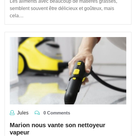
Les aliments avec beaucoup de matières grasses,
semblent souvent être délicieux et goûteux, mais
cela…
Jules
0 Comments
Marion nous vante son nettoyeur
vapeur